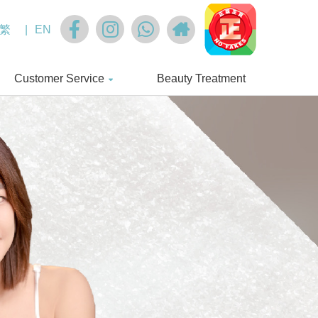
繁
|
EN
Customer Service
Beauty Treatment
Terms & Conditions