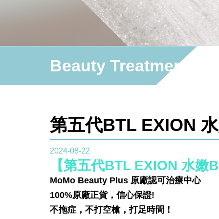
Beauty Treatment
第五代BTL EXION 
2024-08-22
【第五代BTL EXION 水嫩
MoMo Beauty Plus 原廠認可治療中心
100%原廠正貨，信心保證!
不拖症，不打空槍，打足時間！