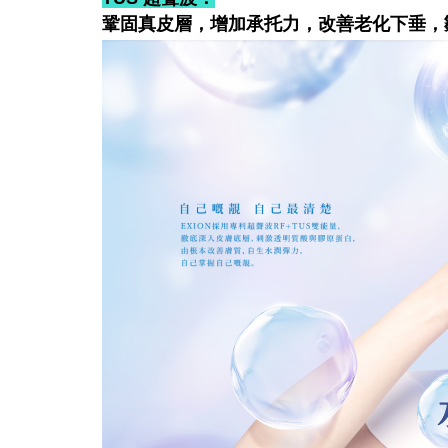
鞏固真皮層，增加承托力，改善老化下垂，