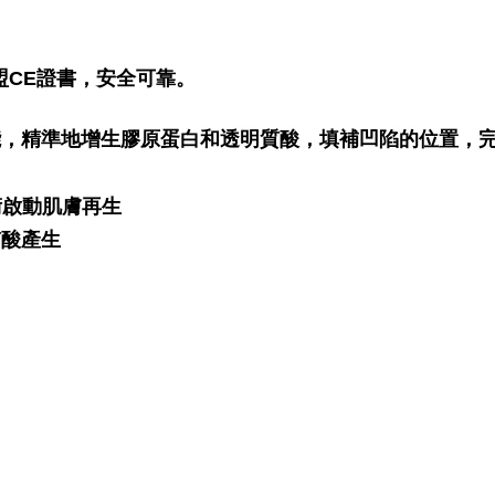
歐盟CE證書，安全可靠。
合AI智能，精準地增生膠原蛋白和透明質酸，填補凹陷的位置
術啟動肌膚再生
質酸產生