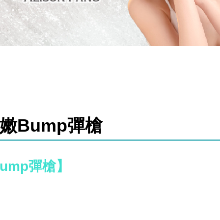
水嫩Bump彈槍
Bump彈槍】