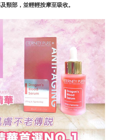
部及頸部，並輕輕按摩至吸收。