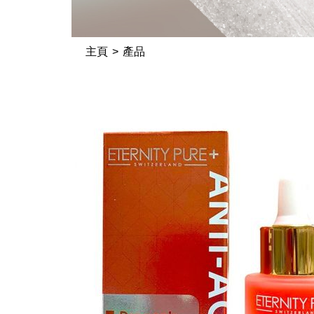
主頁
產品