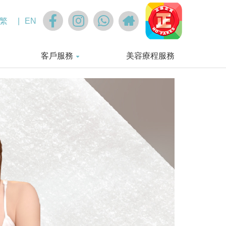
繁
|
EN
客戶服務
美容療程服務
UTY TREAMENT
IVE SKINCARE