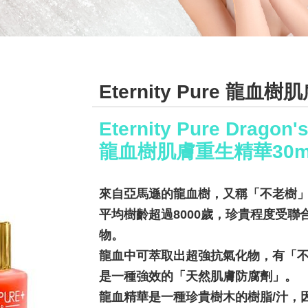
Eternity Pure 龍血
Eternity Pure Dragon
龍血樹肌膚重生精華30m
來自亞馬遜的龍血樹，又稱「不老樹
平均樹齡超過8000歲，珍貴程度受
物。
龍血中可萃取出超強抗氣化物，有「
是一種強效的「天然肌膚防腐劑」。
龍血精華是一種珍貴樹木的樹脂/汁，