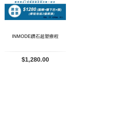
INMODE鑽石超塑療程
$1,280.00