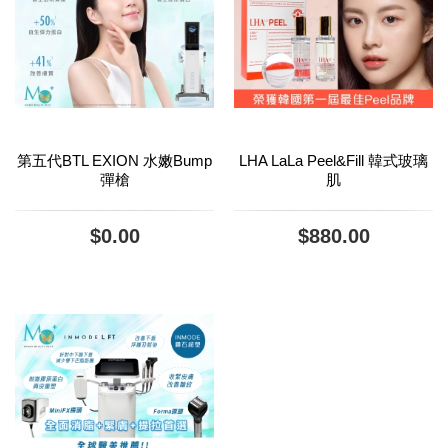
第五代BTL EXION 水嫩Bump
LHA LaLa Peel&Fill 韓式玻璃
彈槍
肌
$0.00
$880.00