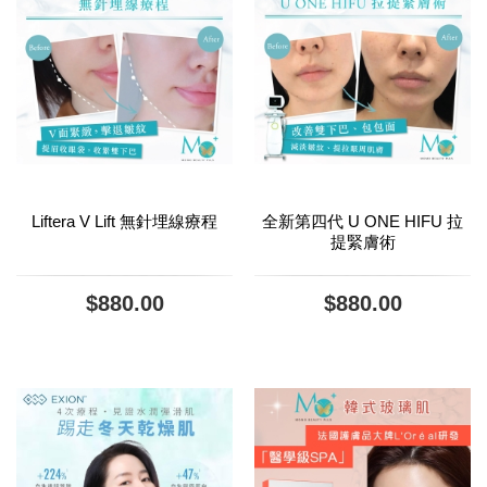
Liftera V Lift 無針埋線療程
全新第四代 U ONE HIFU 拉
提緊膚術
$880.00
$880.00