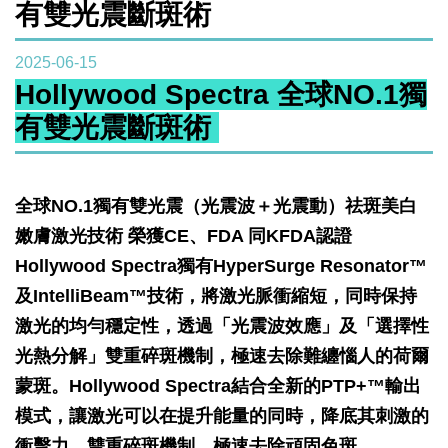
有雙光震斷斑術
2025-06-15
Hollywood Spectra 全球NO.1獨
有雙光震斷斑術
全球NO.1獨有雙光震（光震波＋光震動）祛斑美白
嫩膚激光技術 榮獲CE、FDA 同KFDA認證
Hollywood Spectra獨有HyperSurge Resonator™
及IntelliBeam™技術，將激光脈衝縮短，同時保持
激光的均勻穩定性，透過「光震波效應」及「選擇性
光熱分解」雙重碎斑機制，極速去除難纏惱人的荷爾
蒙斑。Hollywood Spectra結合全新的PTP+™輸出
模式，讓激光可以在提升能量的同時，降底其刺激的
衝擊力，雙重碎斑機制，極速去除頑固色斑。