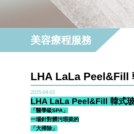
美容療程服務
LHA LaLa Peel&Fi
2025-04-02
LHA LaLa Peel&Fill 韓
「醫學級SPA」
一場針對髒污瑕疵的
「大掃除」