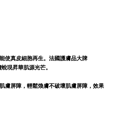
能使真皮細胞再生。法國護膚品大牌
續蛻現昇華肌源光芒。
肌膚屏障，輕鬆煥膚不破壞肌膚屏障，效果