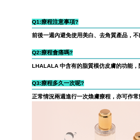
Q1:療程注意事項?
前後一週內避免使用美白、去角質產品，不
Q2:療程會痛嗎?
LHALALA 中含有的脂質模仿皮膚的功能
Q3:療程多久一次呢?
正常情況兩週進行一次煥膚療程，亦可作常