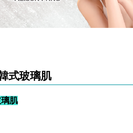
ll 韓式玻璃肌
式玻璃肌