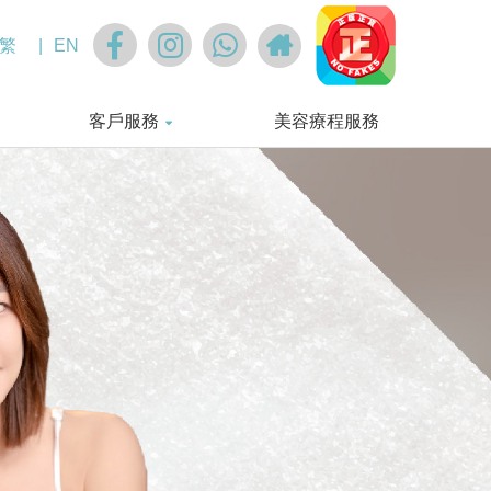
繁
|
EN
客戶服務
美容療程服務
UTY TREAMENT
IVE SKINCARE